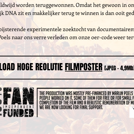
ldwijd worden teruggewonnen. Omdat het gewoon in o
k DNA zit en makkelijker terug te winnen is dan ooit ged
bijsterende experimentele zoektocht van documentaire
Poels naar ons verre verleden om onze oer-code weer ter
OAD HOGE REOLUTIE
FILMPOSTER
[JPEG - 4,9Mb