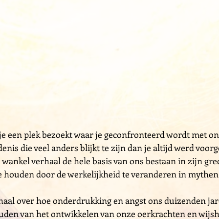
 je een plek bezoekt waar je geconfronteerd wordt met o
enis die veel anders blijkt te zijn dan je altijd werd voo
wankel verhaal de hele basis van ons bestaan in zijn gre
e houden door de werkelijkheid te veranderen in mythen
haal over hoe onderdrukking en angst ons duizenden ja
den van het ontwikkelen van onze oerkrachten en wijsh