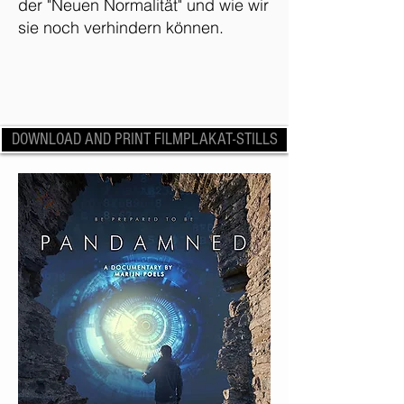
der "Neuen Normalität" und wie wir
sie noch verhindern können.
DOWNLOAD AND PRINT FILMPLAKAT-STILLS