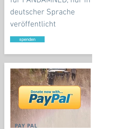
für PANDAMNED, nur in
deutscher Sprache
veröffentlicht
spenden
PAY PAL